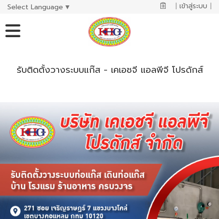
|
เข้าสู่ระบบ
|
Select Language
▼
รับติดตั้งวางระบบแก๊ส - เคเอชจี แอลพีจี โปรดักส์