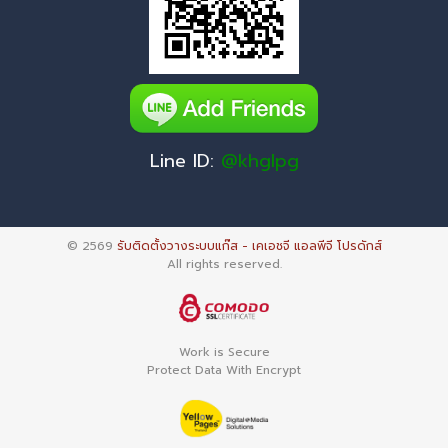
Line ID:
@khglpg
© 2569
รับติดตั้งวางระบบแก๊ส - เคเอชจี แอลพีจี โปรดักส์
All rights reserved.
Work is Secure
Protect Data With Encrypt