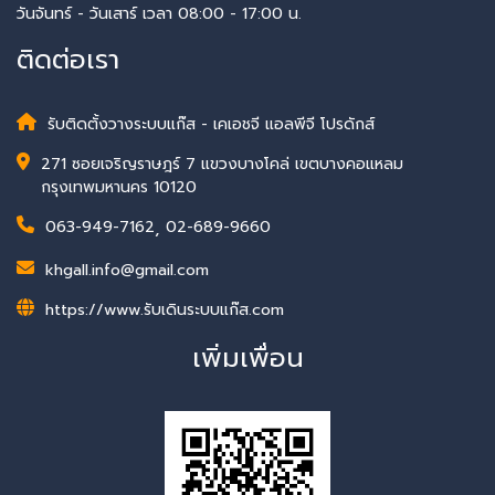
วันจันทร์ - วันเสาร์ เวลา 08:00 - 17:00 น.
ติดต่อเรา
รับติดตั้งวางระบบแก๊ส - เคเอชจี แอลพีจี โปรดักส์
271 ซอยเจริญราษฎร์ 7 แขวงบางโคล่ เขตบางคอแหลม
กรุงเทพมหานคร 10120
063-949-7162
,
02-689-9660
khgall.info@gmail.com
https://www.รับเดินระบบแก๊ส.com
เพิ่มเพื่อน