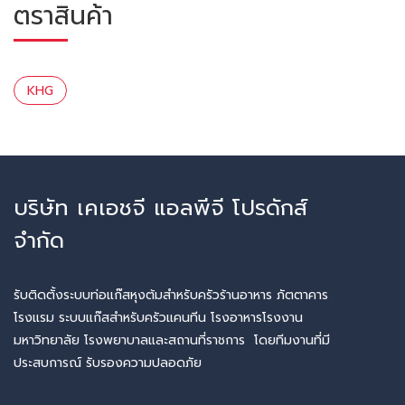
ตราสินค้า
KHG
บริษัท เคเอชจี แอลพีจี โปรดักส์
จำกัด
รับติดตั้งระบบท่อแก๊สหุงต้มสำหรับครัวร้านอาหาร ภัตตาคาร
โรงแรม ระบบแก๊สสำหรับครัวแคนทีน โรงอาหารโรงงาน
มหาวิทยาลัย โรงพยาบาลและสถานที่ราชการ โดยทีมงานที่มี
ประสบการณ์ รับรองความปลอดภัย