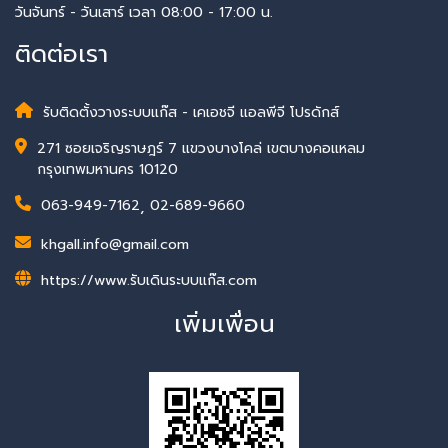
วันจันทร์ - วันเสาร์ เวลา 08:00 - 17:00 น.
ติดต่อเรา
รับติดตั้งวางระบบแก๊ส - เคเอชจี แอลพีจี โปรดักส์
271 ซอยเจริญราษฎร์ 7 แขวงบางโคล่ เขตบางคอแหลม
กรุงเทพมหานคร 10120
063-949-7162
,
02-689-9660
khgall.info@gmail.com
https://www.รับเดินระบบแก๊ส.com
เพิ่มเพื่อน