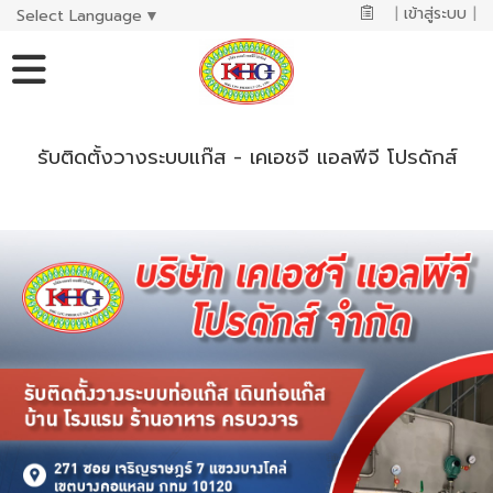
|
เข้าสู่ระบบ
|
Select Language
▼
รับติดตั้งวางระบบแก๊ส - เคเอชจี แอลพีจี โปรดักส์