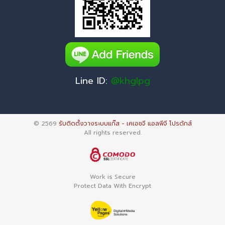
Line ID:
@khglpg
© 2569
รับติดตั้งวางระบบแก๊ส - เคเอชจี แอลพีจี โปรดักส์
All rights reserved.
Work is Secure
Protect Data With Encrypt