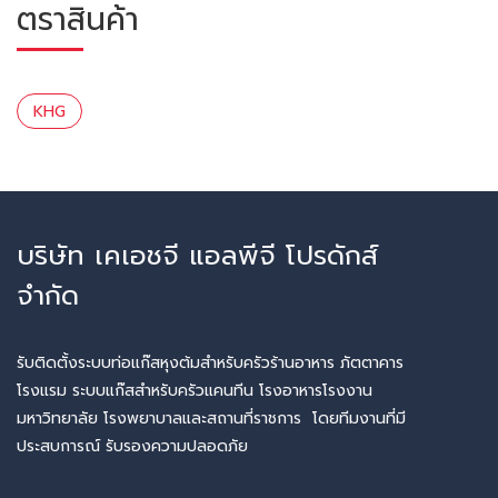
ตราสินค้า
KHG
บริษัท เคเอชจี แอลพีจี โปรดักส์
จำกัด
รับติดตั้งระบบท่อแก๊สหุงต้มสำหรับครัวร้านอาหาร ภัตตาคาร
โรงแรม ระบบแก๊สสำหรับครัวแคนทีน โรงอาหารโรงงาน
มหาวิทยาลัย โรงพยาบาลและสถานที่ราชการ โดยทีมงานที่มี
ประสบการณ์ รับรองความปลอดภัย