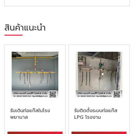
สินค้าแนะนำ
รับเดินท่อแก๊สในโรง
รับติดตั้งระบบท่อแก๊ส
พยาบาล
LPG โรงงาน
อุตสาหกรรม