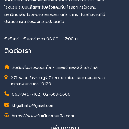
รับติดตั้งระบบท่อแก๊สหุงต้มสำหรับครัวร้านอาหาร ภัตตาคาร
โรงแรม ระบบแก๊สสำหรับครัวแคนทีน โรงอาหารโรงงาน
มหาวิทยาลัย โรงพยาบาลและสถานที่ราชการ โดยทีมงานที่มี
ประสบการณ์ รับรองความปลอดภัย
วันจันทร์ - วันเสาร์ เวลา 08:00 - 17:00 น.
ติดต่อเรา
รับติดตั้งวางระบบแก๊ส - เคเอชจี แอลพีจี โปรดักส์
271 ซอยเจริญราษฎร์ 7 แขวงบางโคล่ เขตบางคอแหลม
กรุงเทพมหานคร 10120
063-949-7162
,
02-689-9660
khgall.info@gmail.com
https://www.รับเดินระบบแก๊ส.com
เพิ่มเพื่อน