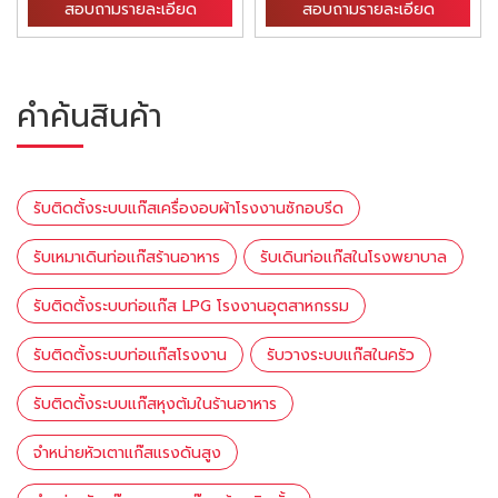
สอบถามรายละเอียด
สอบถามรายละเอียด
คำค้นสินค้า
รับติดตั้งระบบแก๊สเครื่องอบผ้าโรงงานซักอบรีด
รับเหมาเดินท่อเเก๊สร้านอาหาร
รับเดินท่อแก๊สในโรงพยาบาล
รับติดตั้งระบบท่อแก๊ส LPG โรงงานอุตสาหกรรม
รับติดตั้งระบบท่อแก๊สโรงงาน
รับวางระบบแก๊สในครัว
รับติดตั้งระบบแก๊สหุงต้มในร้านอาหาร
จำหน่ายหัวเตาแก๊สแรงดันสูง