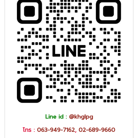
Line id :
@khglpg
โทร :
063-949-7162
,
02-689-9660