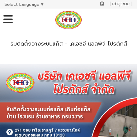
|
เข้าสู่ระบบ
|
Select Language
▼
รับติดตั้งวางระบบแก๊ส - เคเอชจี แอลพีจี โปรดักส์