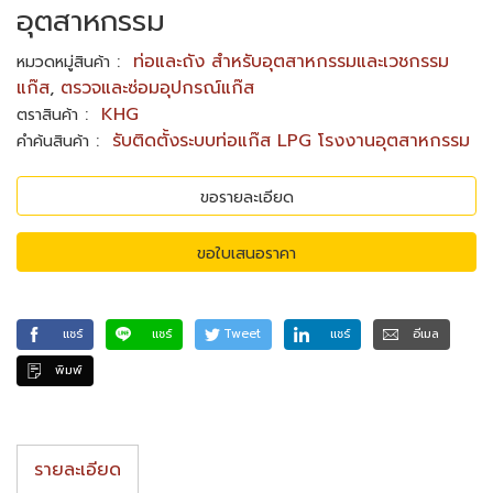
อุตสาหกรรม
:
ท่อและถัง สำหรับอุตสาหกรรมและเวชกรรม
หมวดหมู่สินค้า
แก๊ส
,
ตรวจและซ่อมอุปกรณ์แก๊ส
:
KHG
ตราสินค้า
:
รับติดตั้งระบบท่อแก๊ส LPG โรงงานอุตสาหกรรม
คำค้นสินค้า
ขอรายละเอียด
ขอใบเสนอราคา
แชร์
แชร์
Tweet
แชร์
อีเมล
พิมพ์
รายละเอียด