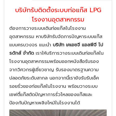
บริษัทรับติดตั้งระบบท่อแก๊ส LPG
โรงงานอุตสาหกรรม
ต้องการวางระบบเดินท่อแก๊สในโรงงาน
อุตสาหกรรม หาบริษัทรับจัดการปัญหาระบบแก๊ส
แบบครบวงจร แนะนำ
บริษัท เคเอชจี แอลพีจี โป
รดักส์ จำกัด
เราให้บริการวางระบบเดินท่อแก๊สใน
โรงงานอุตสาหกรรมพร้อมออกหนังสือรับรอง
จากวิศวกรผู้เชี่ยวชาญ รับรองมาตรฐานความ
ปลอดภัยระดับสากล นอกจากนี้เรายังรับรับเช็ค
รอยรั่วของท่อแก๊สในโรงงาน พร้อมวางระบบ
เซฟตี้แก๊สตัดปัญหาการรั่วไหลของแก๊สและ
ป้องกันปัญหาเพลิงไหม้ในโรงงานได้