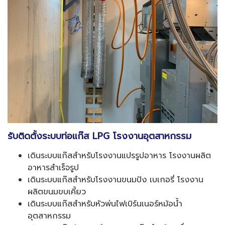
รับติดตั้งระบบท่อแก๊ส
LPG โรงงานอุตสาหกรรม
เดินระบบแก๊สสำหรับโรงงานแปรรูปอาหาร โรงงานผลิต
อาหารสำเร็จรูป
เดินระบบแก๊สสำหรับโรงงานขนมปัง เบเกอรี่ โรงงาน
ผลิตขนมขบเคี้ยว
เดินระบบแก๊สสำหรับหัวพ่นไฟเบิร์นเนอร์หม้อน้ำ
อุตสาหกรรม