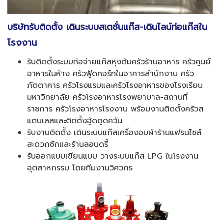
บริษัทรับติดตั้ง เดินระบบสเตชั่นแก๊ส-เดินไลน์ท่อแก๊สใน
โรงงาน
รับติดตั้งระบบท่อจ่ายแก๊สหุงต้มครัวร้านอาหาร ครัวศูนย์
อาหารในห้าง ครัวฟู้ดคอร์ทในอาคารสำนักงาน ครัว
ภัตตาคาร ครัวโรงแรมและครัวโรงอาหารของโรงเรียน
มหาวิทยาลัย ครัวโรงอาหารโรงพยาบาล-สถานที่
ราชการ ครัวโรงอาหารโรงงาน พร้อมงานติดตั้งครัวส
แตนเลสและติดตั้งฮู้ดดูดควัน
รับงานติดตั้ง เดินระบบแก๊สเครื่องอบผ้าร้านแฟรนไซส์
สะดวกซักและร้านลอนดรี้
รับออกแบบเขียนแบบ วางระบบแก๊ส LPG ในโรงงาน
อุตสาหกรรม โดยทีมงานวิศวกร