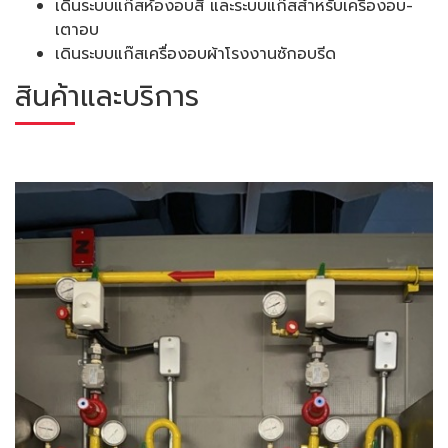
เดินระบบแก๊สห้องอบสี และระบบแก๊สสำหรับเครื่องอบ-
เตาอบ
เดินระบบแก๊สเครื่องอบผ้าโรงงานซักอบรีด
สินค้าและบริการ