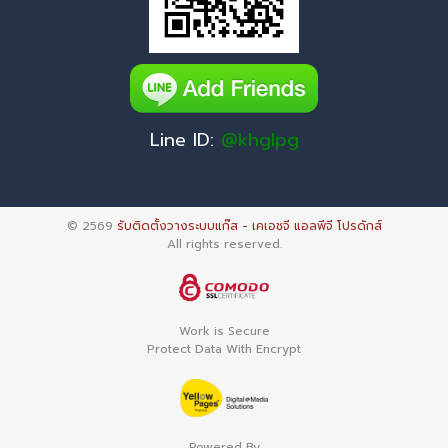
Line ID:
@khglpg
© 2569
รับติดตั้งวางระบบแก๊ส - เคเอชจี แอลพีจี โปรดักส์
All rights reserved.
Work is Secure
Protect Data With Encrypt
Powered By