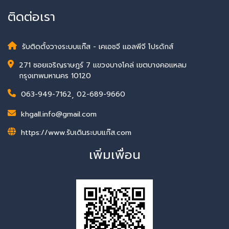
ติดต่อเรา
รับติดตั้งวางระบบแก๊ส - เคเอชจี แอลพีจี โปรดักส์
271 ซอยเจริญราษฎร์ 7 แขวงบางโคล่ เขตบางคอแหลม
กรุงเทพมหานคร 10120
063-949-7162
,
02-689-9660
khgall.info@gmail.com
https://www.รับเดินระบบแก๊ส.com
เพิ่มเพื่อน