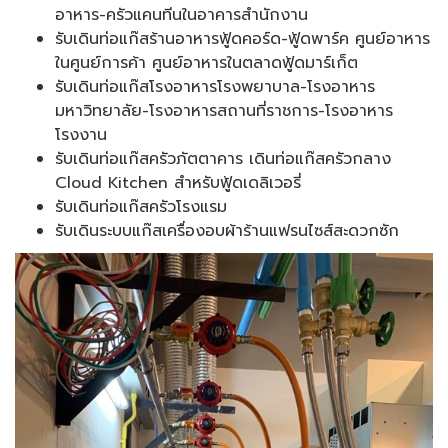
อาหาร-ครัวแคนทีนในอาคารสำนักงาน
รับเดินท่อแก๊สร้านอาหารฟู้ดคอร์ด-ฟู้ดพาร์ค ศูนย์อาหาร
ในศูนย์การค้า ศูนย์อาหารในตลาดฟู้ดมาร์เก็ต
รับเดินท่อแก๊สโรงอาหารโรงพยาบาล-โรงอาหาร
มหาวิทยาลัย-โรงอาหารสถานที่ราชการ-โรงอาหาร
โรงงาน
รับเดินท่อแก๊สครัวภัตตาคาร เดินท่อแก๊สครัวกลาง
Cloud Kitchen สำหรับฟู้ดเดลิเวอรี่
รับเดินท่อแก๊สครัวโรงแรม
รับเดินระบบแก๊สเครื่องอบผ้าร้านแฟรนไซส์สะดวกซัก