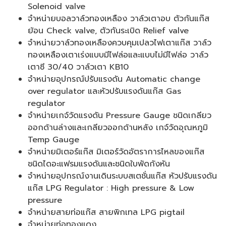
Solenoid valve
จำหน่ายบอลวาล์วทองเหลือง วาล์วเตาอบ ตัวกันแก๊ส
ย้อน Check valve, ตัวกันระเบิด Relief valve
จำหน่ายวาล์วทองเหลืองควบคุมเปลวไฟเตาแก๊ส วาล์ว
ทองเหลืองเตาเร่งแบบมีไฟล่อและแบบไม่มีไฟล่อ วาล์ว
เตาซี 30/40 วาล์วเตา KB10
จำหน่ายอุปกรณ์ปรับแรงดัน Automatic change
over regulator และหัวปรับแรงดันแก๊ส Gas
regulator
จำหน่ายเกจ์วัดแรงดัน Pressure Gauge ชนิดเกลียว
ออกด้านล่างและเกลียวออกด้านหลัง เกจ์วัดอุณหภูมิ
Temp Gauge
จำหน่ายมิเตอร์แก๊ส มิเตอร์วัดอัตราการไหลของแก๊ส
ชนิดไดอะแฟรมแรงดันและชนิดใบพัดกังหัน
จำหน่ายอุปกรณ์งานเดินระบบสเตชั่นแก๊ส หัวปรับแรงดัน
แก๊ส LPG Regulator : High pressure & Low
pressure
จำหน่ายสายท่อแก๊ส สายพิกเทล LPG pigtail
จำหน่ายท่อทองแดง