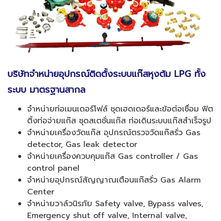
บริษัทจำหน่ายอุปกรณ์ติดตั้งระบบแก๊สหุงต้ม
LPG ทั้ง
ระบบ มาตรฐานสากล
จำหน่ายท่อเมนเดอร์โฟล์ ชุดเฮดเดอร์และข้อต่อเชื่อม ฟิต
ติ้งท่อจ่ายแก๊ส ชุดสเตชั่นแก๊ส ท่อเดินระบบแก๊สสำเร็จรูป
จำหน่ายเครื่องวัดแก๊ส อุปกรณ์ตรวจวัดแก๊สรั่ว Gas
detector, Gas leak detector
จำหน่ายเครื่องควบคุมแก๊ส Gas controller / Gas
control panel
จำหน่ายอุปกรณ์สัญญาณเตือนแก๊สรั่ว Gas Alarm
Center
จำหน่ายวาล์วนิรภัย Safety valve, Bypass valves,
Emergency shut off valve, Internal valve,