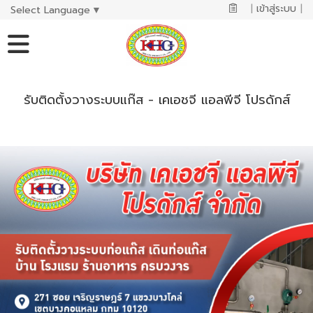
|
เข้าสู่ระบบ
|
Select Language
▼
รับติดตั้งวางระบบแก๊ส - เคเอชจี แอลพีจี โปรดักส์